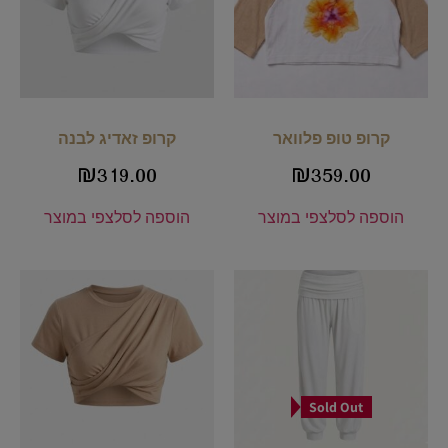
קרופ טופ פלוואר
קרופ זאדיג לבנה
₪
319.00
₪
359.00
הוספה לסל
צפי במוצר
הוספה לסל
צפי במוצר
Sold Out