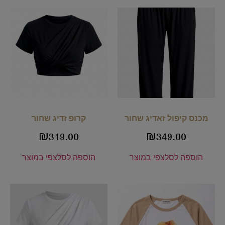
מכנס קיפול זאדיג שחור
קרופ זדיג שחור
₪
319.00
₪
349.00
הוספה לסל
צפי במוצר
הוספה לסל
צפי במוצר