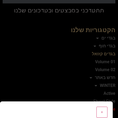
הקטגוריות שלנו
בגדי ים
בגדי חוף
בגדים קזואל
Volume 01
Volume 02
חדש באתר
WINTER
Active
Street Style
Sale
×