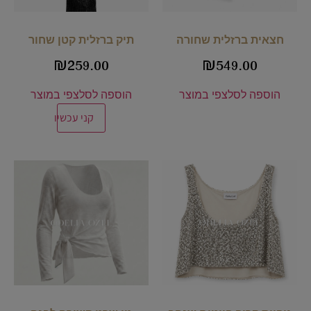
חצאית ברזלית שחורה
תיק ברזלית קטן שחור
₪
259.00
₪
549.00
הוספה לסל
צפי במוצר
הוספה לסל
צפי במוצר
קני עכשיו