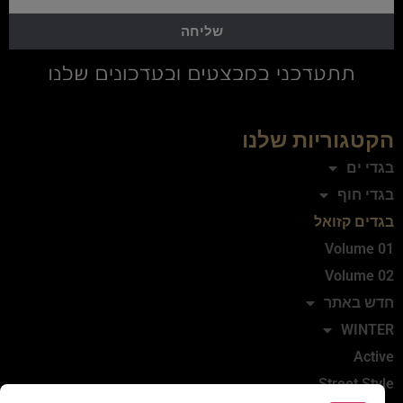
שליחה
הקטגוריות שלנו
בגדי ים
בגדי חוף
בגדים קזואל
Volume 01
Volume 02
חדש באתר
WINTER
Active
Street Style