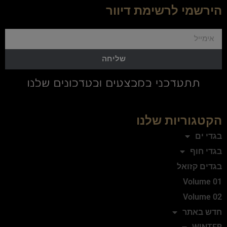
הירשמי לרשימת דיוור
שליחה
הקטגוריות שלנו
בגדי ים
בגדי חוף
בגדים קזואל
Volume 01
Volume 02
חדש באתר