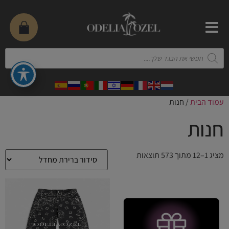
עמוד הבית
/ חנות
חנות
מציג 1–12 מתוך 573 תוצאות