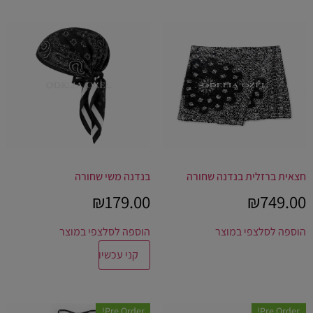
חצאית ברזלית בנדנה שחורה
בנדנה משי שחורה
₪
179.00
₪
749.00
הוספה לסל
צפי במוצר
הוספה לסל
צפי במוצר
קני עכשיו
Pre Order!
Pre Order!