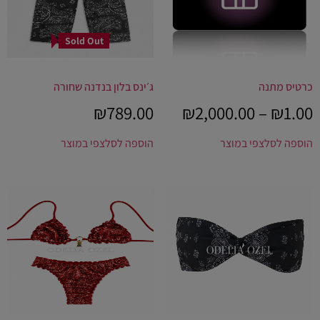
Sold Out
כרטיס מתנה
ג׳ינס בלון בנדנה שחורה
₪
789.00
₪
2,000.00
–
₪
1.00
הוספה לסל
צפי במוצר
הוספה לסל
צפי במוצר