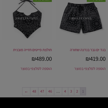
בגד ים גבר בנדנה שחורה
חולצת פייטים חזייה מובנית
₪
489.00
₪
419.00
הוספה לסל
צפי במוצר
הוספה לסל
צפי במוצר
←
48
47
46
…
4
3
2
1