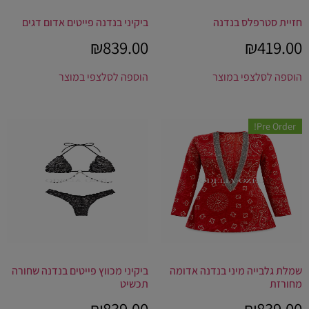
חזיית סטרפלס בנדנה
ביקיני בנדנה פייטים אדום דגים
₪
839.00
₪
419.00
הוספה לסל
צפי במוצר
הוספה לסל
צפי במוצר
Pre Order!
שמלת גלבייה מיני בנדנה אדומה
ביקיני מכווץ פייטים בנדנה שחורה
מחורזת
תכשיט
₪
839.00
₪
839.00