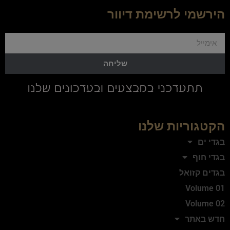
הירשמי לרשימת דיוור
שליחה
הקטגוריות שלנו
בגדי ים
בגדי חוף
בגדים קזואל
Volume 01
Volume 02
חדש באתר