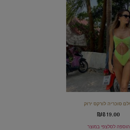
ם סוכריה לורקס ירוק
₪
819.00
הוספה לסל
צפי במוצר