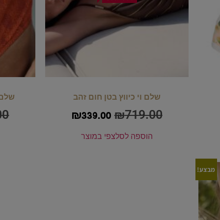
שלם וי כיווץ בטן חום זהב
שלם 
00
₪
719.00
₪
339.00
הוספה לסל
צפי במוצר
מבצע!