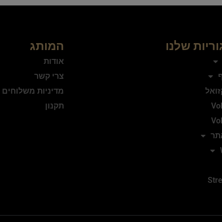
ריות שלנו
המותג
אודות
ף
צרי קשר
זואל
מדיניות משלוחים 
Vo
תקנון
Vo
תר
Stre