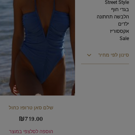
Street Style
בגדי חוף
הלבשה תחתונה
ילדים
אקססוריז
Sale
סינון לפי מחיר
שלם סאן טרופז כחול
₪
719.00
הוספה לסל
צפי במוצר