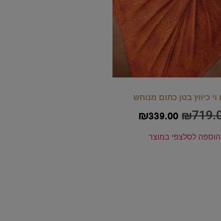
וי כיווץ בטן כתום מנוחש
₪
719.
₪
339.00
הוספה לסל
צפי במוצר