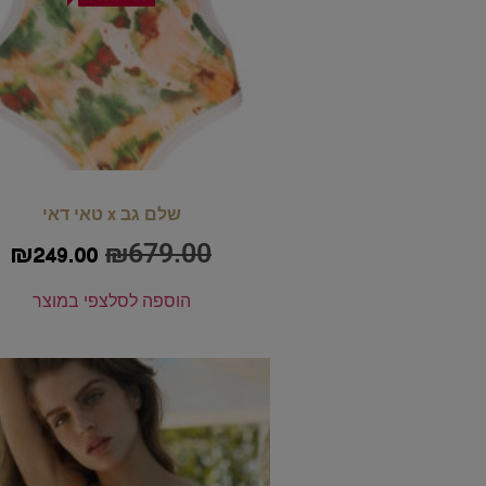
שלם גב x טאי דאי
₪
679.00
₪
249.00
הוספה לסל
צפי במוצר