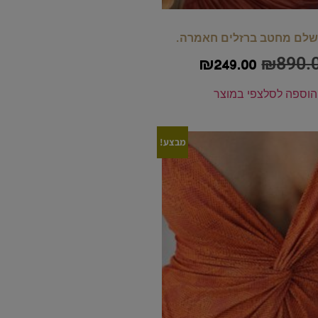
 שלם מחטב ברזלים חאמרה.
₪
890.
₪
249.00
הוספה לסל
צפי במוצר
מבצע!