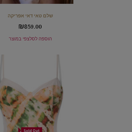
שלם טאי דאי אפריקה
₪
859.00
הוספה לסל
צפי במוצר
Sold Out