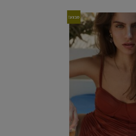
מבצע!