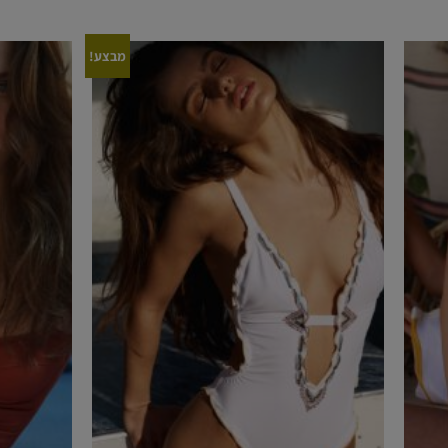
מבצע!