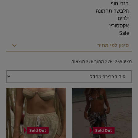
בגדי חוף
הלבשה תחתונה
ילדים
אקססוריז
Sale
סינון לפי מחיר
מציג 265–276 מתוך 326 תוצאות
Sold Out
Sold Out