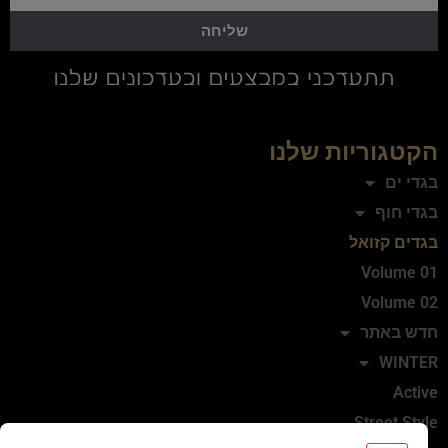
שליחה
הקטגוריות שלנו
בגדי ים
בגדי חוף
בגדים קזואל
Volume 01
Volume 02
חדש באתר
WINTER
Active
Street Style