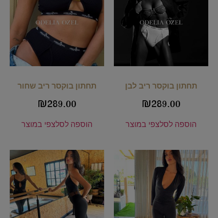
תחתון בוקסר ריב לבן
תחתון בוקסר ריב שחור
₪
289.00
₪
289.00
הוספה לסל
צפי במוצר
הוספה לסל
צפי במוצר