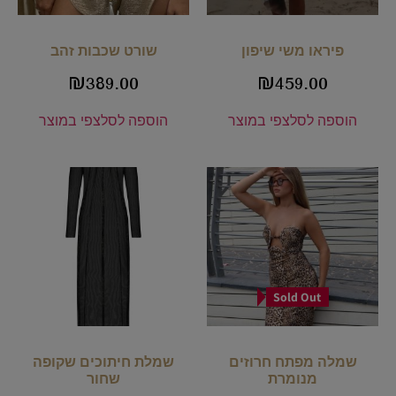
פיראו משי שיפון
שורט שכבות זהב
₪
389.00
₪
459.00
הוספה לסל
צפי במוצר
הוספה לסל
צפי במוצר
Sold Out
שמלה מפתח חרוזים
שמלת חיתוכים שקופה
מנומרת
שחור