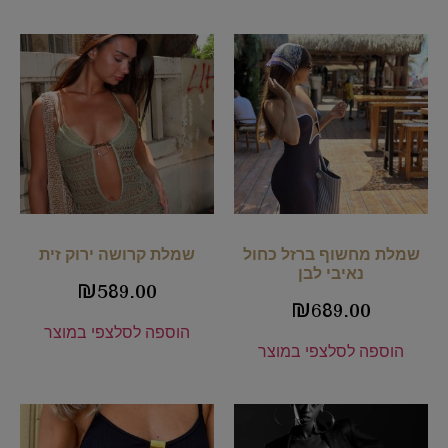
שמלת מחשוף ברזל כחול
שמלת קרושה ירוק זית
נאיבי לבן
₪
589.00
₪
689.00
הוספה לסל
צפי במוצר
הוספה לסל
צפי במוצר