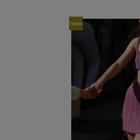
מבצע!