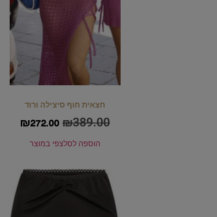
חצאית חוף סיצילה ורוד
₪
389.00
₪
272.00
הוספה לסל
צפי במוצר