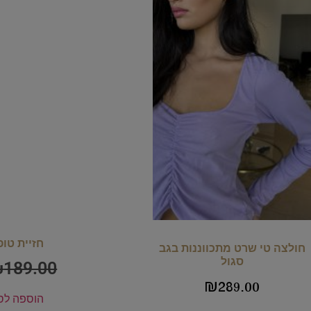
חזיית טופ
חולצה טי שרט מתכווננות בגב
סגול
₪
189.00
₪
289.00
הוספה לס