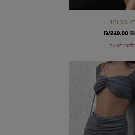
ג מיני ורוד
₪
249.00
ל
צפי במוצר