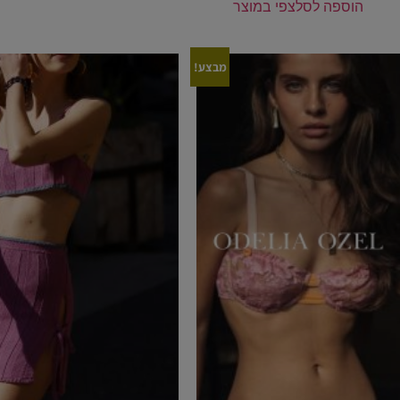
הוספה לסל
צפי במוצר
מבצע!