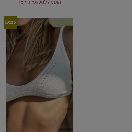
הוספה לסל
צפי במוצר
מבצע!