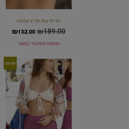
חזיית טופ סריג שמנת
₪
189.00
₪
132.00
הוספה לסל
צפי במוצר
מבצע!