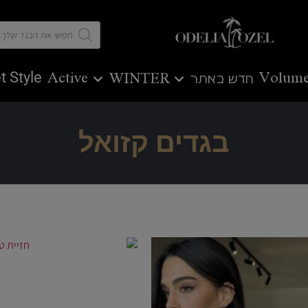
t Style
Active
Volume
חדש באתר
WINTER
בגדים קזואל