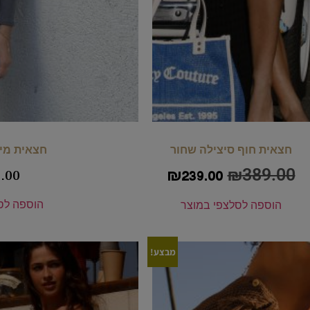
חצאית חוף סיצילה שחור
חצאית מיד
₪
389.00
.00
₪
239.00
הוספה לס
הוספה לסל
צפי במוצר
מבצע!