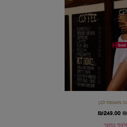
Sold
ה מעטפת לבן
₪
249.00
ל
צפי במוצר