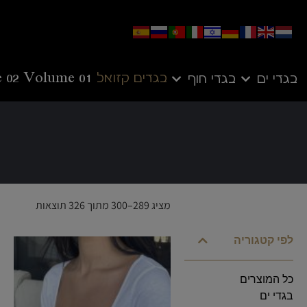
בגדים קזואל
Volume 01
 02
בגדי ים
בגדי חוף
מציג 289–300 מתוך 326 תוצאות
לפי קטגוריה
כל המוצרים
בגדי ים