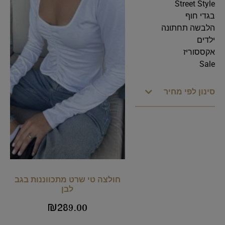
Street Style
בגדי חוף
הלבשה תחתונה
ילדים
אקססוריז
Sale
סינון לפי מחיר
חולצה טי שרט מתכווננות בגב
לבן
₪
289.00