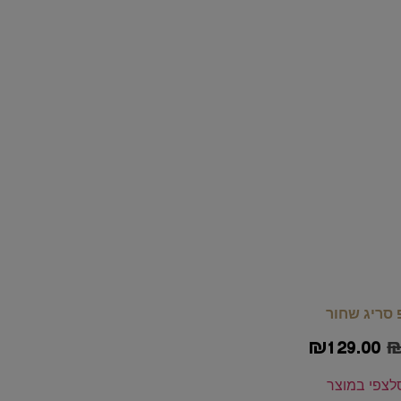
 סריג שחור
₪
129.00
ל
צפי במוצר