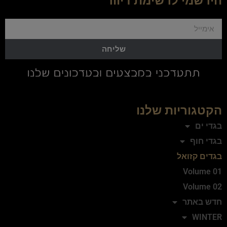
הירשמי לרשימת דיוור
שליחה
הקטגוריות שלנו
בגדי ים
בגדי חוף
בגדים קזואל
Volume 01
Volume 02
חדש באתר
WINTER