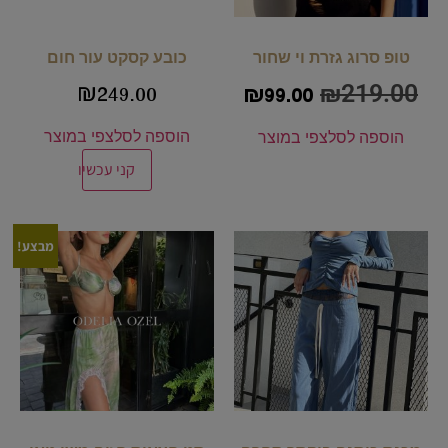
טופ סרוג גזרת וי שחור
כובע קסקט עור חום
₪
219.00
₪
249.00
₪
99.00
הוספה לסל
צפי במוצר
הוספה לסל
צפי במוצר
קני עכשיו
מבצע!