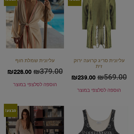
עליונית סריג קרועה ירוק
עליונית שמלת חוף
זית
₪
379.00
₪
228.00
₪
569.00
₪
239.00
הוספה לסל
צפי במוצר
הוספה לסל
צפי במוצר
מבצע!