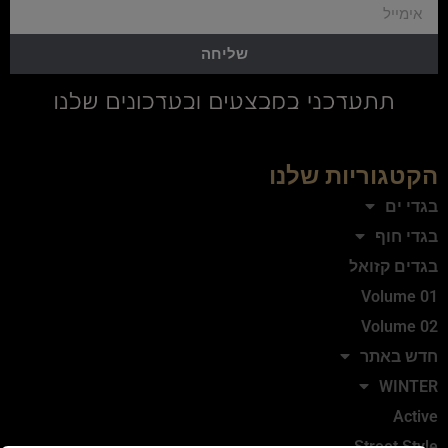
שליחה
הקטגוריות שלנו
בגדי ים
בגדי חוף
בגדים קזואל
Volume 01
Volume 02
חדש באתר
WINTER
Active
Street Style