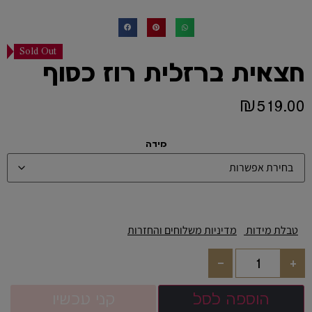
Sold Out
חצאית ברזלית רוז כסוף
₪
519.00
מידה
טבלת מידות
מדיניות משלוחים והחזרות
-
+
הוספה לסל
קני עכשיו