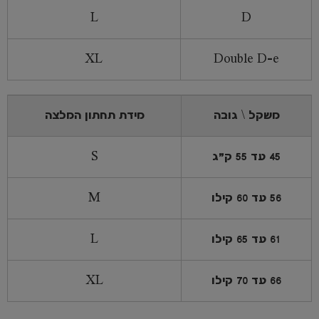
L
D
XL
Double D-e
משקל \ גובה
מידת תחתון המלצה
45 עד 55 ק"ג
S
56 עד 60 קילו
M
61 עד 65 קילו
L
66 עד 70 קילו
XL