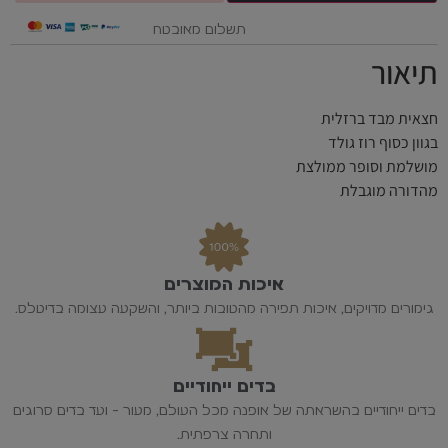
תשלום מאובטח
תיאור
חצאית מבד ברזלית
בגוון כסוף רוז גולד
מושלמת וסופר ממולצת
מהדורה מוגבלת
איכות המוצרים
גימורים מדויקים, איכות תפירה מהטובות ביותר, והשקעה עצומה בדיטלס.
בדים ייחודיים
בדים ייחודיים בהשראתה של אופנה מכל העולם, מעור - ועד בדים סרוגים
ותחרה צרפתית.