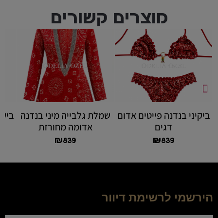
מוצרים קשורים
ביקיני בנדנה פייטים אדום
שמלת גלבייה מיני בנדנה
ביקי
דגים
אדומה מחורזת
₪
839
₪
839
הירשמי לרשימת דיוור