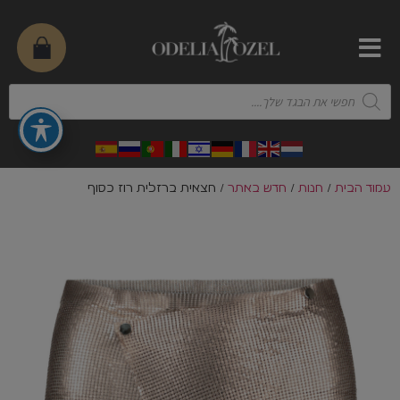
עמוד הבית
/
חנות
/
חדש באתר
/ חצאית ברזלית רוז כסוף