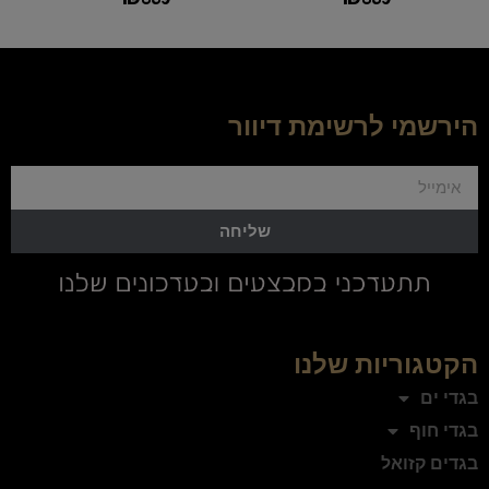
הירשמי לרשימת דיוור
שליחה
הקטגוריות שלנו
בגדי ים
בגדי חוף
בגדים קזואל