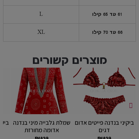
61 עד 65 קילו
L
66 עד 70 קילו
XL
מוצרים קשורים
ביקיני בנדנה פייטים אדום
שמלת גלבייה מיני בנדנה
ביקי
דגים
אדומה מחורזת
₪
839
₪
839