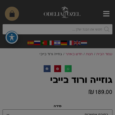
עמוד הבית
/
חנות
/
חדש באתר
/ גוזייה ורוד בייבי
גוזייה ורוד בייבי
₪
189.00
מידה