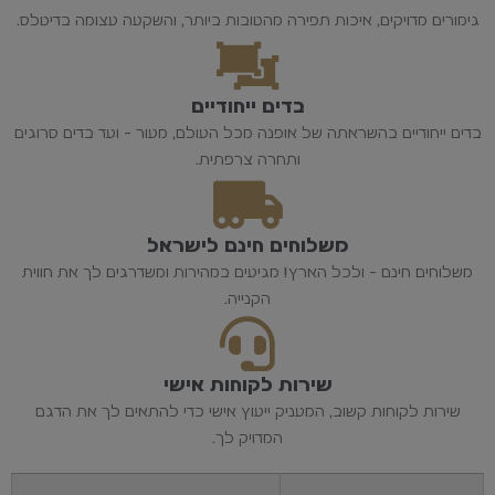
גימורים מדויקים, איכות תפירה מהטובות ביותר, והשקעה עצומה בדיטלס.
בדים ייחודיים
בדים ייחודיים בהשראתה של אופנה מכל העולם, מעור - ועד בדים סרוגים
ותחרה צרפתית.
משלוחים חינם לישראל
משלוחים חינם - ולכל הארץ! מגיעים במהירות ומשדרגים לך את חווית
הקנייה.
שירות לקוחות אישי
שירות לקוחות קשוב, המעניק ייעוץ אישי כדי להתאים לך את הדגם
המדויק לך.