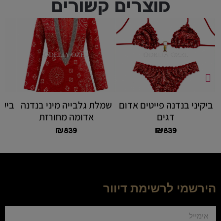
מוצרים קשורים
ביקיני בנדנה פייטים אדום
שמלת גלבייה מיני בנדנה
ביקי
דגים
אדומה מחורזת
₪
839
₪
839
הירשמי לרשימת דיוור