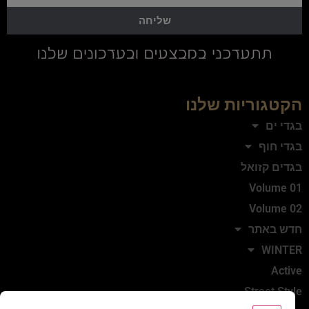
שליחה
הקטגוריות שלנו
בגדי ים
בגדי חוף
בגדים קזואל
Volume 01
Volume 02
חדש באתר
WINTER
Active
Street Style