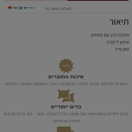
תשלום מאובטח
תיאור
חולצת גרב עם פתחים
שיפון לייקרה
וואן סייז
איכות המוצרים
גימורים מדויקים, איכות תפירה מהטובות ביותר, והשקעה עצומה בדיטלס.
בדים ייחודיים
בדים ייחודיים בהשראתה של אופנה מכל העולם, מעור - ועד בדים סרוגים
ותחרה צרפתית.