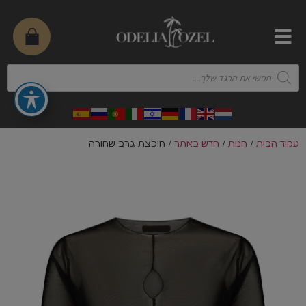
עמוד הבית
/
חנות
/
חדש באתר
/ חולצת גרב שחורה