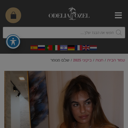
עמוד הבית
/
חנות
/
ביקיני 2025
/ שלם מנומר