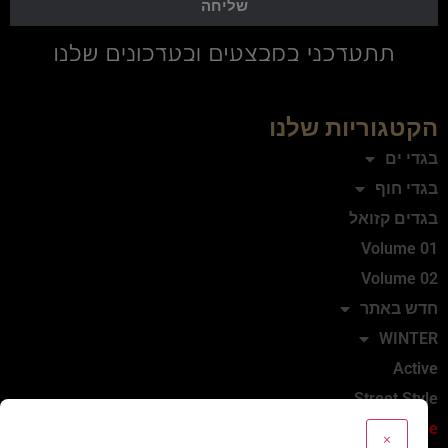
שליחה
הקטגוריות שלנו
בגדי ים
בגדי חוף
בגדים קזואל
Volume 01
Volume 02
חדש באתר
WINTER
Active
Street Style
Sale
×