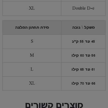
XL
Double D-e
משקל \ גובה
מידת תחתון המלצה
45 עד 55 ק"ג
S
56 עד 60 קילו
M
61 עד 65 קילו
L
66 עד 70 קילו
XL
מוצרים קשורים