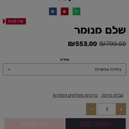
Sold Out
שלם מנומר
₪
553.00
₪
790.00
מידה
טבלת מידות
מדיניות משלוחים והחזרות
-
+
הוספה לסל
קני עכשיו