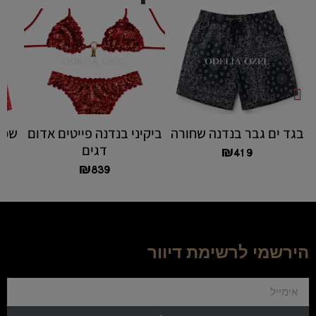
בגד ים גבר בנדנה שחורה
ביקיני בנדנה פייטים אדום
שמל
דגים
₪
419
₪
839
הירשמי לרשימת דיוור