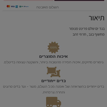
תשלום מאובטח
תיאור
בגד ים שלם פרינט מנומר
מחשוף בגב , חרוזי זהב
איכות המוצרים
גימורים מדויקים, איכות תפירה מהטובות ביותר, והשקעה עצומה בדיטלס.
בדים ייחודיים
בדים ייחודיים בהשראתה של אופנה מכל העולם, מעור - ועד בדים סרוגים
ותחרה צרפתית.