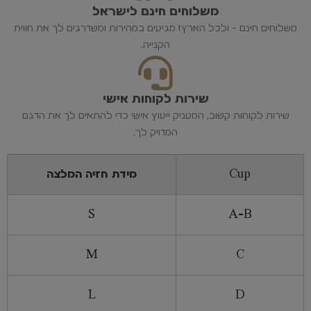
משלוחים חינם לישראל
משלוחים חינם - ולכל הארץ! מגיעים במהירות ומשדרגים לך את חווית
הקנייה.
שירות לקוחות אישי
שירות לקוחות קשוב, המעניק ייעוץ אישי כדי להתאים לך את הדגם
המדויק לך.
Cup
מידת חזיה המלצה
S
A-B
M
C
L
D