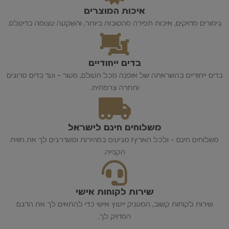
איכות המוצרים
גימורים מדויקים, איכות תפירה מהטובות ביותר, והשקעה עצומה בדיטלס.
בדים ייחודיים
בדים ייחודיים בהשראתה של אופנה מכל העולם, מעור - ועד בדים סרוגים
ותחרה צרפתית.
משלוחים חינם לישראל
משלוחים חינם - ולכל הארץ! מגיעים במהירות ומשדרגים לך את חווית
הקנייה.
שירות לקוחות אישי
שירות לקוחות קשוב, המעניק ייעוץ אישי כדי להתאים לך את הדגם
המדויק לך.