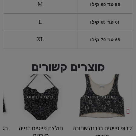
56 עד 60 קילו
M
61 עד 65 קילו
L
66 עד 70 קילו
XL
מוצרים קשורים
קרופ פייטים בנדנה שחורה
חולצת פייטים חזייה
בגד 
מובנית