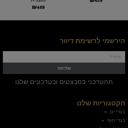
₪
459
₪
489
הירשמי לרשימת דיוור
שליחה
הקטגוריות שלנו
בגדי ים
בגדי חוף