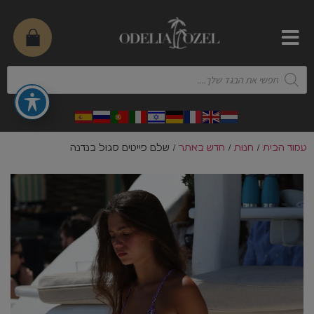
עמוד הבית
/
חנות
/
חדש באתר
/ שלם פייטים סגול בנדנה