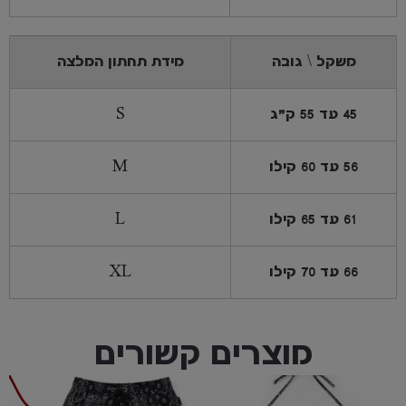
משקל \ גובה
מידת תחתון המלצה
45 עד 55 ק"ג
S
56 עד 60 קילו
M
61 עד 65 קילו
L
66 עד 70 קילו
XL
מוצרים קשורים