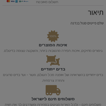
תשלום מאובטח
תיאור
שלם פייטים סגול בנדנה
איכות המוצרים
גימורים מדויקים, איכות תפירה מהטובות ביותר, והשקעה עצומה בדיטלס.
בדים ייחודיים
בדים ייחודיים בהשראתה של אופנה מכל העולם, מעור - ועד בדים סרוגים
ותחרה צרפתית.
משלוחים חינם לישראל
משלוחים חינם - ולכל הארץ! מגיעים במהירות ומשדרגים לך את חווית