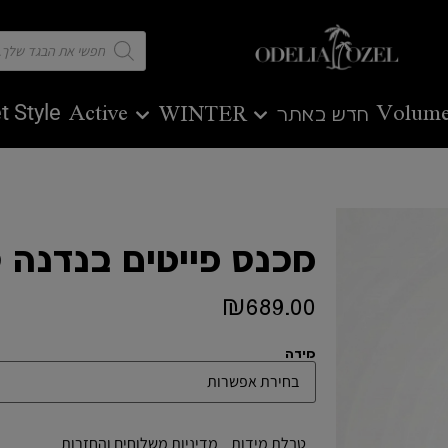
t Style
Active
Volume
חדש באתר
WINTER
מכנס פייטים בנדנה 
₪
689.00
מידה
טבלת מידות
מדיניות משלוחים והחזרות