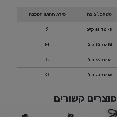
משקל \ גובה
מידת תחתון המלצה
45 עד 55 ק"ג
S
56 עד 60 קילו
M
61 עד 65 קילו
L
66 עד 70 קילו
XL
מוצרים קשורים