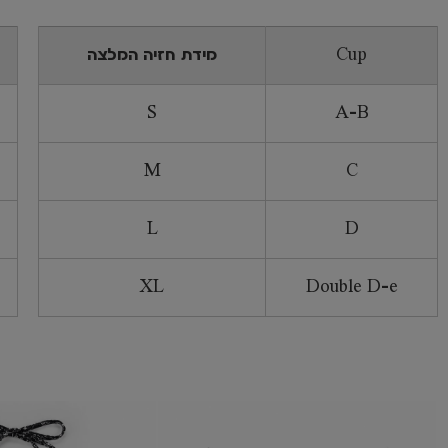
Cup
מידת חזיה המלצה
S
A-B
M
C
L
D
XL
Double D-e