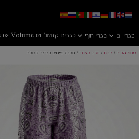
בגדים קזואל
Volume 01
 02
בגדי ים
בגדי חוף
עמוד הבית
/
חנות
/
חדש באתר
/ מכנס פייטים בנדנה סגולה