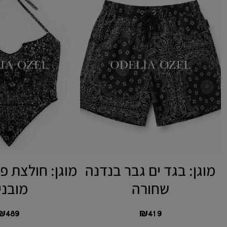
מוגן: בגד ים גבר בנדנה
מוגן: חולצת פי
שחורה
מובני
₪
489
₪
419