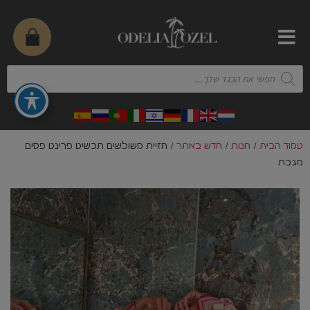
עמוד הבית
/
חנות
/
חדש באתר
/ חזיית משולשים תכשיט פרינט פסים
מגבת