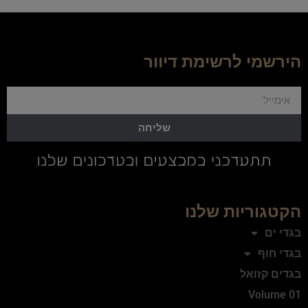
הירשמי לרשימת דיוור
שליחה
הקטגוריות שלנו
בגדי ים
בגדי חוף
בגדים קזואל
Volume 01