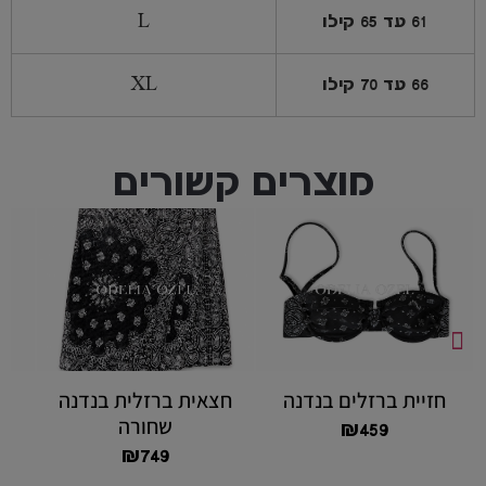
61 עד 65 קילו
L
66 עד 70 קילו
XL
מוצרים קשורים
חזיית ברזלים בנדנה
חצאית ברזלית בנדנה
שחורה
₪
459
₪
749