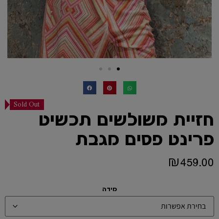
Sold Out
חזיית משולשים תכשיט
פרינט פסים מגבת
₪
459.00
מידה