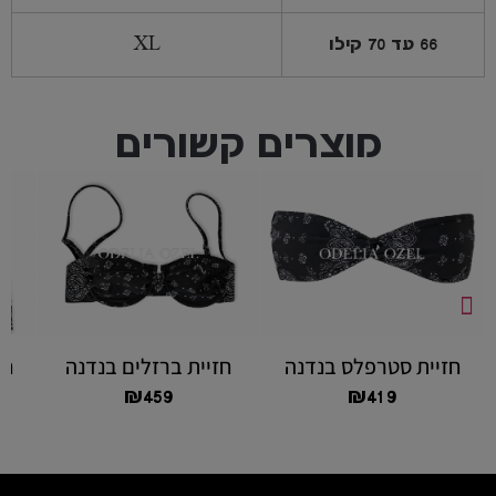
66 עד 70 קילו
XL
מוצרים קשורים
חזיית סטרפלס בנדנה
חזיית ברזלים בנדנה
חצ
₪
459
₪
419