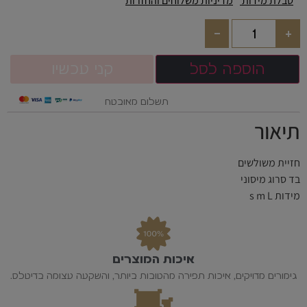
טבלת מידות
מדיניות משלוחים והחזרות
-
+
הוספה לסל
קני עכשיו
תשלום מאובטח
תיאור
חזיית משולשים
בד סרוג מיסוני
מידות s m L
איכות המוצרים
גימורים מדויקים, איכות תפירה מהטובות ביותר, והשקעה עצומה בדיטלס.