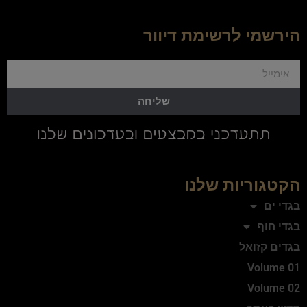
הירשמי לרשימת דיוור
שליחה
הקטגוריות שלנו
בגדי ים
בגדי חוף
בגדים קזואל
Volume 01
Volume 02