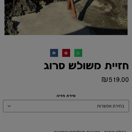
חזיית משולש סרוג
₪
519.00
מידת חזיה