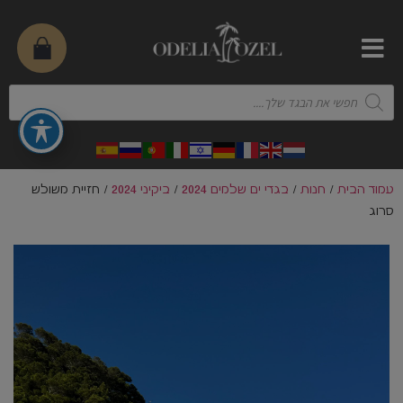
עמוד הבית
/
חנות
/
בגדי ים שלמים 2024
/
ביקיני 2024
/ חזיית משולש
סרוג