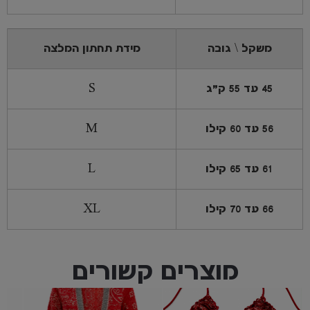
משקל \ גובה
מידת תחתון המלצה
45 עד 55 ק"ג
S
56 עד 60 קילו
M
61 עד 65 קילו
L
66 עד 70 קילו
XL
מוצרים קשורים