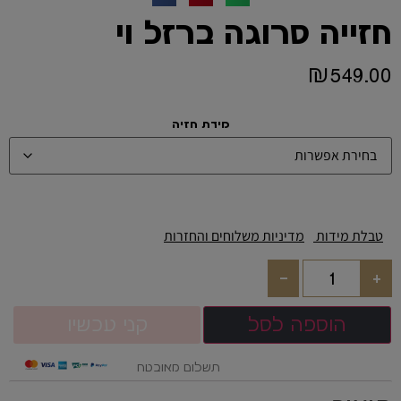
חזייה סרוגה ברזל וי
₪
549.00
מידת חזיה
טבלת מידות
מדיניות משלוחים והחזרות
-
+
הוספה לסל
קני עכשיו
תשלום מאובטח