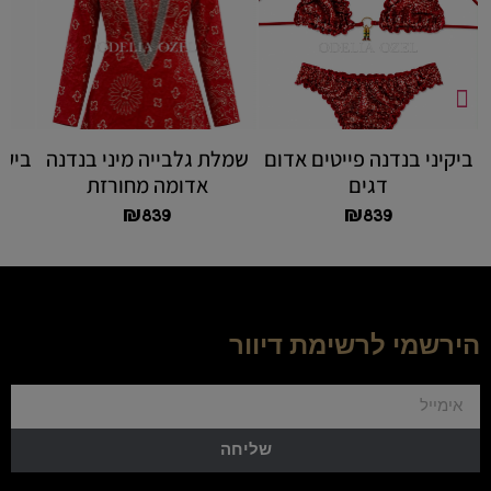
ביקיני בנדנה פייטים אדום
שמלת גלבייה מיני בנדנה
ביקי
דגים
אדומה מחורזת
₪
839
₪
839
הירשמי לרשימת דיוור
שליחה