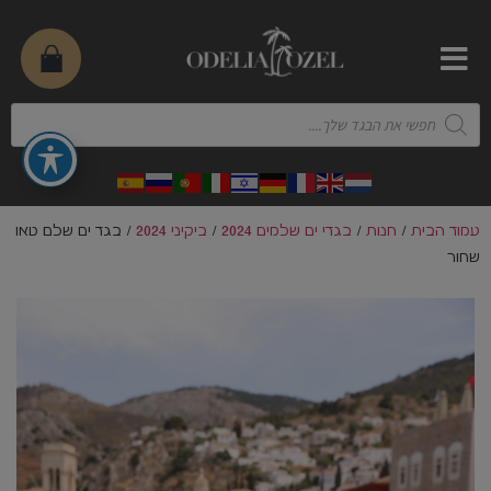
עמוד הבית
/
חנות
/
בגדי ים שלמים 2024
/
ביקיני 2024
/ בגד ים שלם טאו
שחור