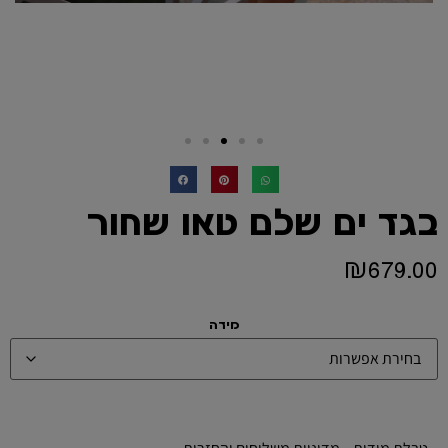
בגד ים שלם טאו שחור
₪
679.00
מידה