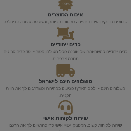
איכות המוצרים
גימורים מדויקים, איכות תפירה מהטובות ביותר, והשקעה עצומה בדיטלס.
בדים ייחודיים
בדים ייחודיים בהשראתה של אופנה מכל העולם, מעור - ועד בדים סרוגים
ותחרה צרפתית.
משלוחים חינם לישראל
משלוחים חינם - ולכל הארץ! מגיעים במהירות ומשדרגים לך את חווית
הקנייה.
שירות לקוחות אישי
שירות לקוחות קשוב, המעניק ייעוץ אישי כדי להתאים לך את הדגם