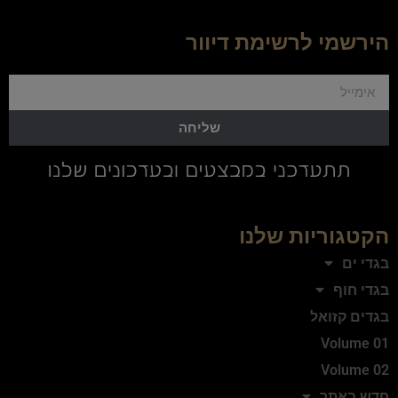
הירשמי לרשימת דיוור
שליחה
הקטגוריות שלנו
בגדי ים
בגדי חוף
בגדים קזואל
Volume 01
Volume 02
חדש באתר