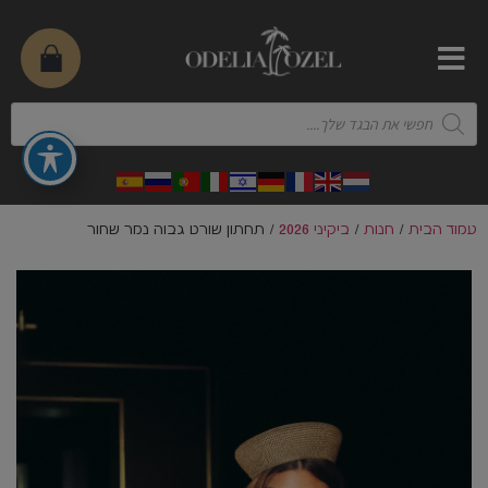
עמוד הבית
/
חנות
/
ביקיני 2026
/ תחתון שורט גבוה נמר שחור