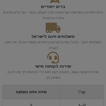
בדים ייחודיים
בדים ייחודיים בהשראתה של אופנה מכל העולם, מעור - ועד בדים סרוגים
ותחרה צרפתית.
משלוחים חינם לישראל
משלוחים חינם - ולכל הארץ! מגיעים במהירות ומשדרגים לך את חווית
הקנייה.
שירות לקוחות אישי
שירות לקוחות קשוב, המעניק ייעוץ אישי כדי להתאים לך את הדגם
המדויק לך.
Cup
מידת חזיה המלצה
S
A-B