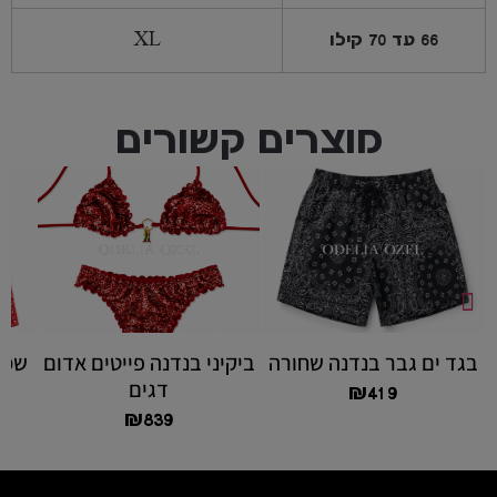
66 עד 70 קילו
XL
מוצרים קשורים
בגד ים גבר בנדנה שחורה
ביקיני בנדנה פייטים אדום
שמל
דגים
₪
419
₪
839