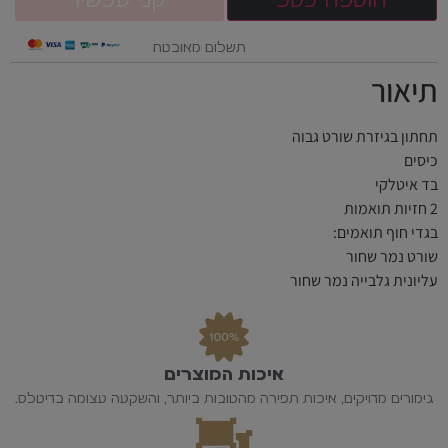
תשלום מאובטח
תיאור
תחתון בגיזרת שורט גבוה
כיסים
בד איטלקי
2 חזיות תואמות
בגדי חוף תואמים:
שורט נמר שחור
עליונית גלבייה נמר שחור
איכות המוצרים
גימורים מדויקים, איכות תפירה מהטובות ביותר, והשקעה עצומה בדיטלס.