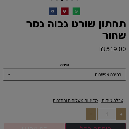
תחתון שורט גבוה נמר
שחור
₪
519.00
מידה
טבלת מידות
מדיניות משלוחים והחזרות
-
+
הוספה לסל
קני עכשיו