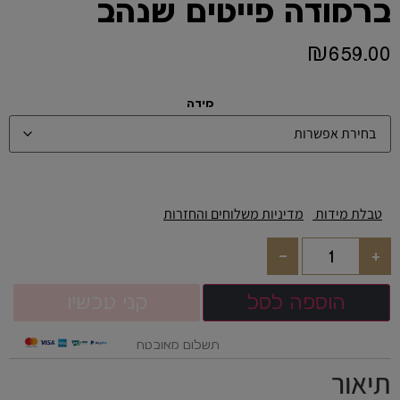
ברמודה פייטים שנהב
₪
659.00
מידה
טבלת מידות
מדיניות משלוחים והחזרות
-
+
הוספה לסל
קני עכשיו
תשלום מאובטח
תיאור