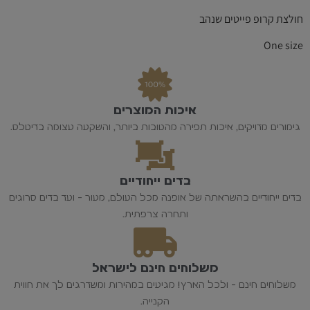
חולצת קרופ פייטים שנהב
One size
איכות המוצרים
גימורים מדויקים, איכות תפירה מהטובות ביותר, והשקעה עצומה בדיטלס.
בדים ייחודיים
בדים ייחודיים בהשראתה של אופנה מכל העולם, מעור - ועד בדים סרוגים
ותחרה צרפתית.
משלוחים חינם לישראל
משלוחים חינם - ולכל הארץ! מגיעים במהירות ומשדרגים לך את חווית
הקנייה.