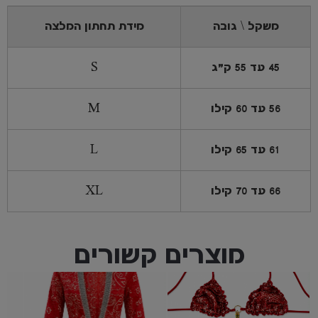
משקל \ גובה
מידת תחתון המלצה
45 עד 55 ק"ג
S
56 עד 60 קילו
M
61 עד 65 קילו
L
66 עד 70 קילו
XL
מוצרים קשורים