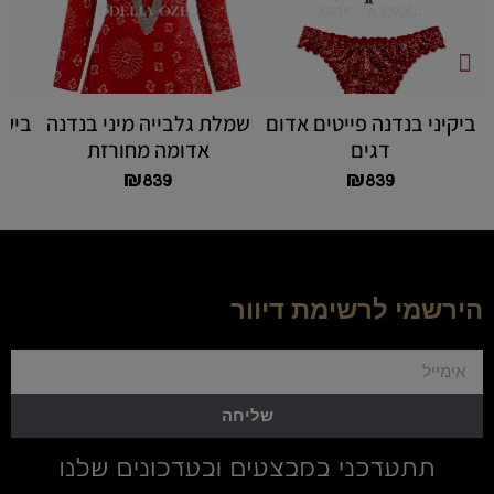
ביקיני בנדנה פייטים אדום
שמלת גלבייה מיני בנדנה
ביקי
דגים
אדומה מחורזת
₪
839
₪
839
הירשמי לרשימת דיוור
שליחה