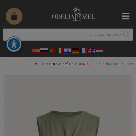
עמוד הבית
/
חנות
/
חדש באתר
/ חולצת קרופ סיבוב זית