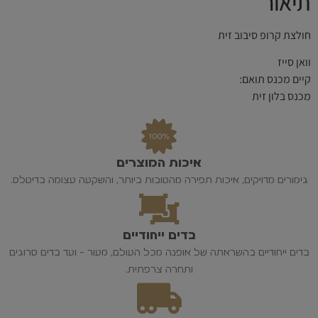
תיאור
חולצת קרופ סיבוב זית
וואן סייז
קיים מכנס תואם:
מכנס בלון זית
איכות המוצרים
גימורים מדויקים, איכות תפירה מהטובות ביותר, והשקעה עצומה בדיטלס.
בדים ייחודיים
בדים ייחודיים בהשראתה של אופנה מכל העולם, מעור - ועד בדים סרוגים
ותחרה צרפתית.