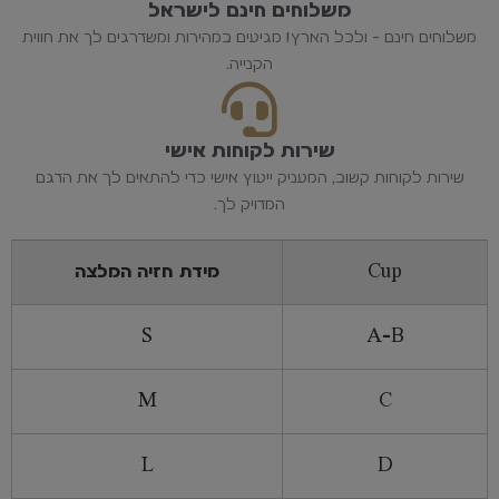
משלוחים חינם לישראל
משלוחים חינם - ולכל הארץ! מגיעים במהירות ומשדרגים לך את חווית
הקנייה.
שירות לקוחות אישי
שירות לקוחות קשוב, המעניק ייעוץ אישי כדי להתאים לך את הדגם
המדויק לך.
Cup
מידת חזיה המלצה
S
A-B
M
C
L
D