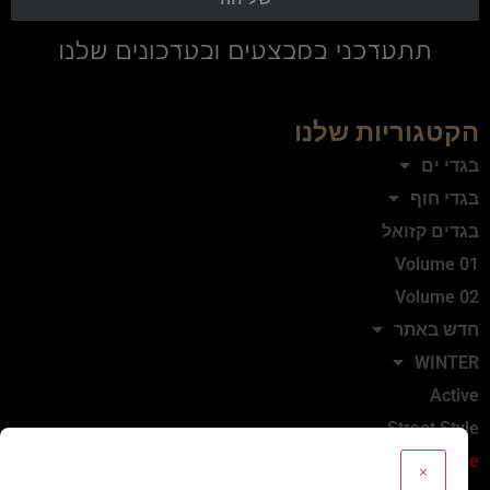
הקטגוריות שלנו
בגדי ים
בגדי חוף
בגדים קזואל
Volume 01
Volume 02
חדש באתר
WINTER
Active
Street Style
Sale
×