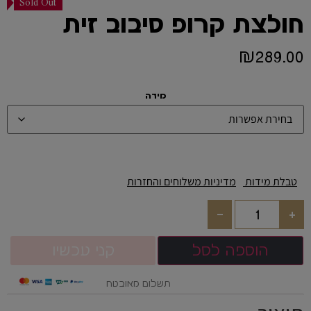
Sold Out
חולצת קרופ סיבוב זית
₪
289.00
מידה
טבלת מידות
מדיניות משלוחים והחזרות
-
+
הוספה לסל
קני עכשיו
תשלום מאובטח