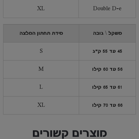
XL
Double D-e
משקל \ גובה
מידת תחתון המלצה
45 עד 55 ק"ג
S
56 עד 60 קילו
M
61 עד 65 קילו
L
66 עד 70 קילו
XL
מוצרים קשורים