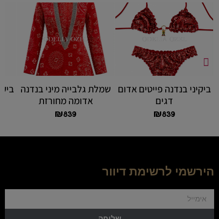
ביקיני בנדנה פייטים אדום
שמלת גלבייה מיני בנדנה
ביקי
דגים
אדומה מחורזת
₪
839
₪
839
הירשמי לרשימת דיוור
שליחה