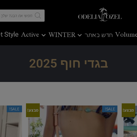
t Style
Active
Volume
חדש באתר
WINTER
בגדי חוף 2025
SALE!
SALE!
מבצע!
מבצע!