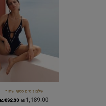
שלם ניטים כסוף שחור
₪
1,189.00
₪
832.30