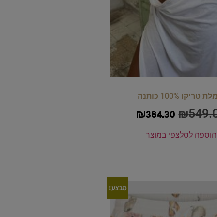
 טריקו 100% כותנה
₪
549.
₪
384.30
הוספה לסל
צפי במוצר
מבצע!