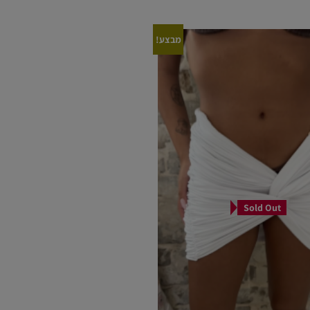
מבצע!
Sold Out