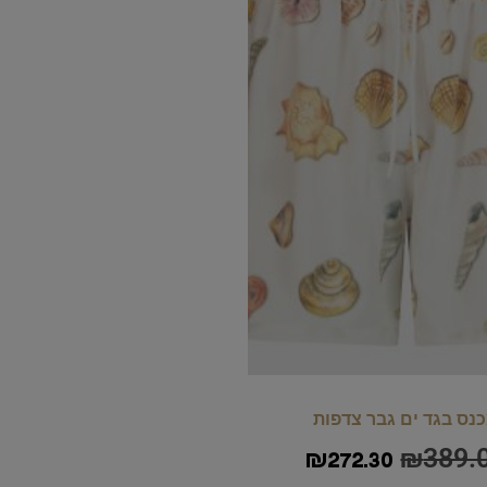
נס בגד ים גבר צדפות
₪
389.
₪
272.30