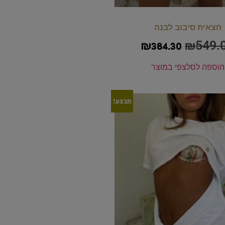
חצאית סיבוב לבנה
₪
549.
₪
384.30
הוספה לסל
צפי במוצר
מבצע!