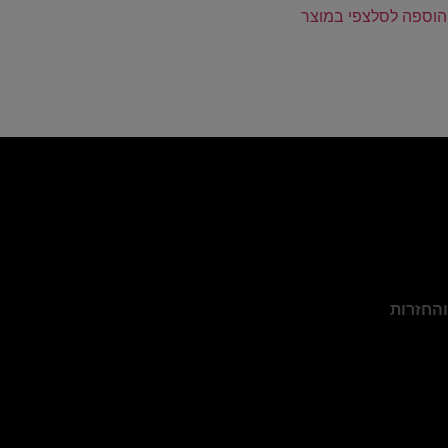
הוספה לסל
צפי במוצר
והחזרות