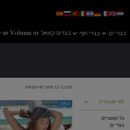
בגדים קזואל
Volume 01
 02
בגדי ים
בגדי חוף
מציג 1–12 מתוך 40 תוצאות
לפי קטגוריה
SALE!
כל המוצרים
בגדי ים