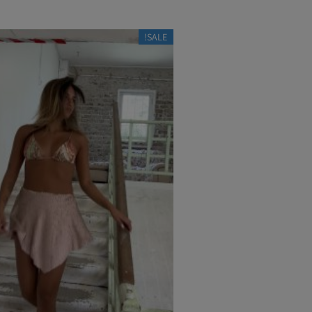
SALE!